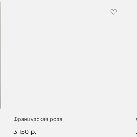
Французская роза
3 150
р.