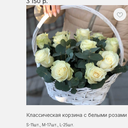
3 150
р.
Классическая корзина с белыми розами
S-11шт., M-17шт., L-25шт.