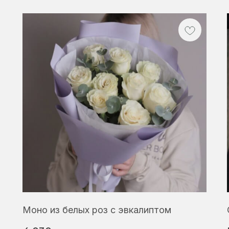
Моно из белых роз с эвкалиптом