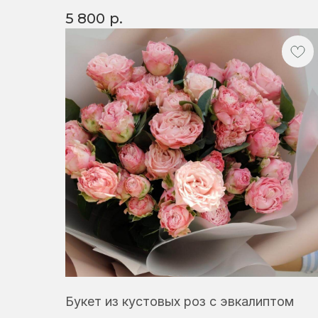
5 800
р.
Букет из кустовых роз с эвкалиптом