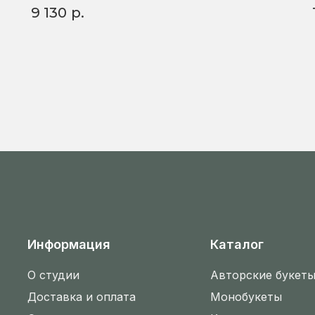
9 130
р.
Информация
Каталог
О студии
Авторские букет
Доставка и оплата
Монобукеты