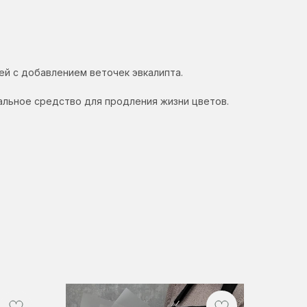
ей с добавлением веточек эвкалипта.
альное средство для продления жизни цветов.