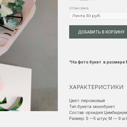
Упаковка
ДОБАВИТЬ В КОРЗИНУ
*На фото букет в размере
ХАРАКТЕРИСТИКИ
Цвет: персиковый
Тип букета: монобукет
Состав: орхидея Цимбидиум,
Размер: S —5 штук; М — 9 шт