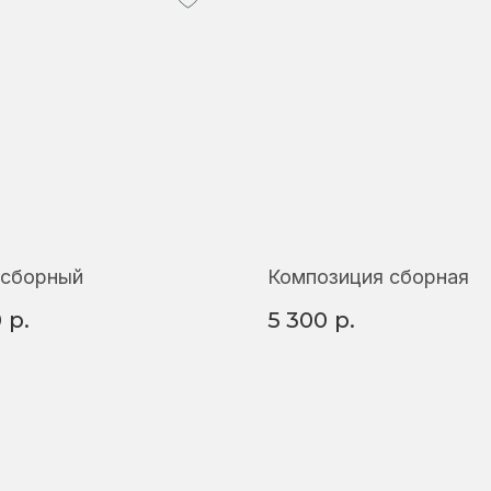
 сборный
Композиция сборная
0
р.
5 300
р.