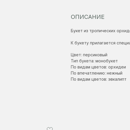
ОПИСАНИЕ
Букет из тропических орхид
К букету прилагается специ
Цвет: персиковый
Тип букета: монобукет
По видам цветов: орхидеи
По впечатлению: нежный
По видам цветов: эвкалипт