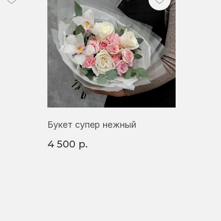
Букет супер нежный
4 500
р.