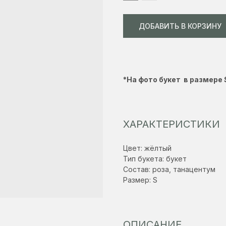
ДОБАВИТЬ В КОРЗИНУ
*На фото букет в размере 
ХАРАКТЕРИСТИКИ
Цвет: жёлтый
Тип букета: букет
Состав: роза, танацентум
Размер: S
ОПИСАНИЕ