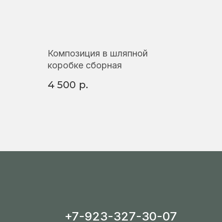
Композиция в шляпной
коробке сборная
4 500
р.
+7-923-327-30-07