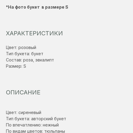
*На фото букет в размере S
ХАРАКТЕРИСТИКИ
Цвет: розовый
Тип букета: букет
Состав: роза, эвкалипт
Размер: S
ОПИСАНИЕ
Цвет: сиреневый
Тип букета: авторский букет
По впечатлению: нежный
По видам цветов: тюльпаны