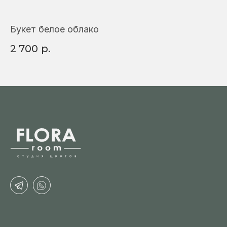
Букет белое облако
Б
2 700
р.
4