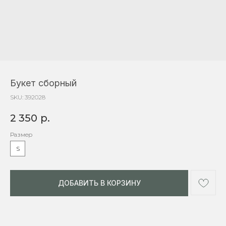
Букет сборный
SKU:
392028
2 350
р.
Размер
S
ДОБАВИТЬ В КОРЗИНУ