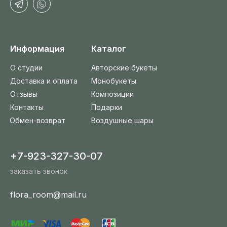
Информация
Каталог
О студии
Авторские букеты
Доставка и оплата
Монобукеты
Отзывы
Композиции
Контакты
Подарки
Обмен-возврат
Воздушные шары
+7-923-327-30-07
заказать звонок
flora_room@mail.ru