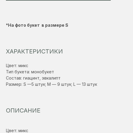
*На фото букет в размере S
ХАРАКТЕРИСТИКИ
Цвет: микс
Тип букета: монобукет
Состав: гиацинт, эвкалипт
Размер: S —5 штук; М — 9 штук; L — 13 штук
ОПИСАНИЕ
Цвет: микс