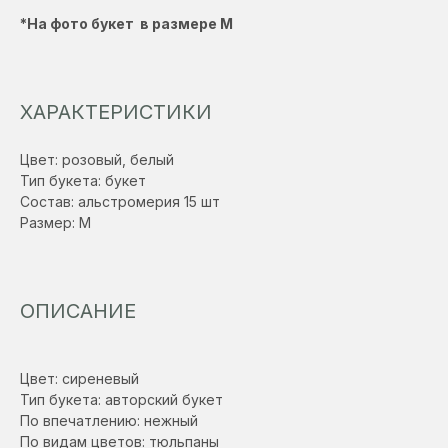
*На фото букет в размере М
ХАРАКТЕРИСТИКИ
Цвет: розовый, белый
Тип букета: букет
Состав: альстромерия 15 шт
Размер: М
ОПИСАНИЕ
Цвет: сиреневый
Тип букета: авторский букет
По впечатлению: нежный
По видам цветов: тюльпаны