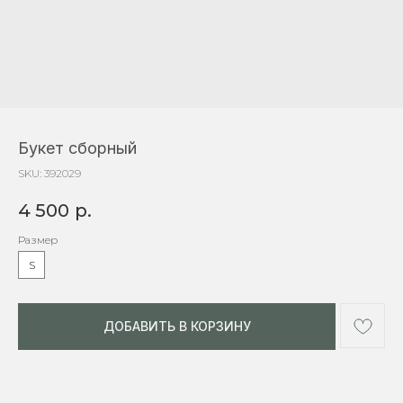
Букет сборный
SKU:
392029
4 500
р.
Размер
S
ДОБАВИТЬ В КОРЗИНУ