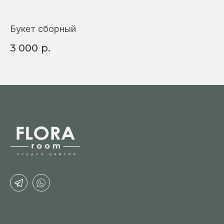
Букет сборный
Б
3 000
р.
4