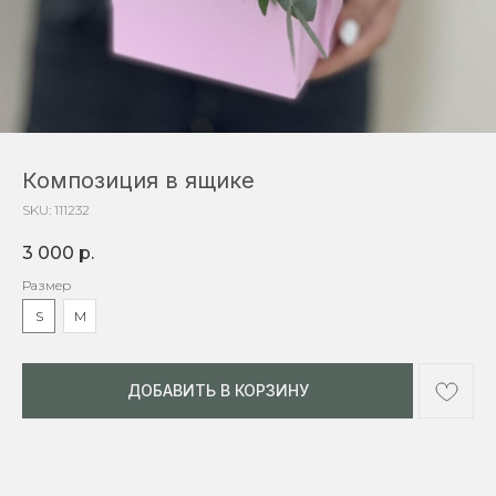
Композиция в ящике
SKU:
111232
3 000
р.
Размер
S
M
ДОБАВИТЬ В КОРЗИНУ