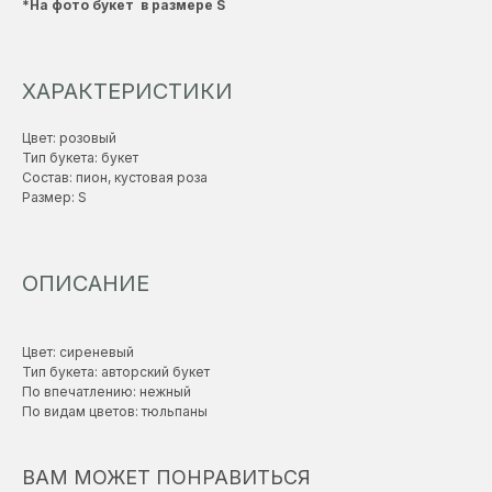
*На фото букет в размере S
ХАРАКТЕРИСТИКИ
Цвет: розовый
Тип букета: букет
Состав: пион, кустовая роза
Размер: S
ОПИСАНИЕ
Цвет: сиреневый
Тип букета: авторский букет
По впечатлению: нежный
По видам цветов: тюльпаны
ВАМ МОЖЕТ ПОНРАВИТЬСЯ