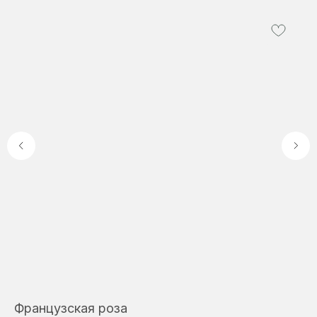
Французская роза
Б