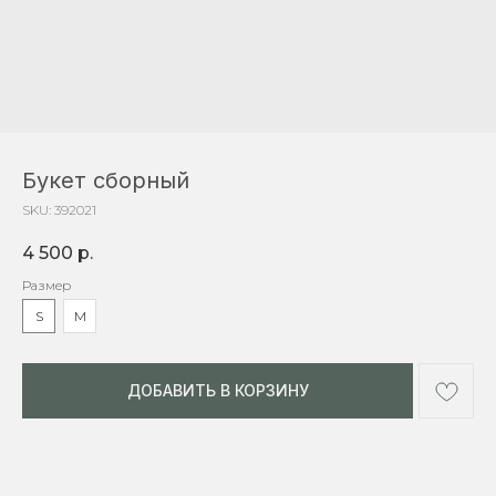
Букет сборный
SKU:
392021
4 500
р.
Размер
S
М
ДОБАВИТЬ В КОРЗИНУ