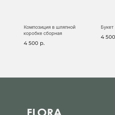
Композиция в шляпной
Букет
коробке сборная
4 50
4 500
р.