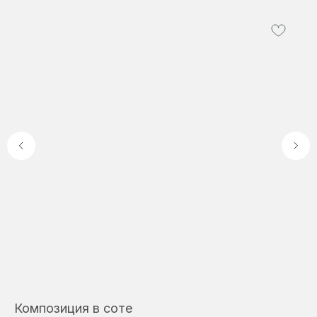
Композиция в соте
Б