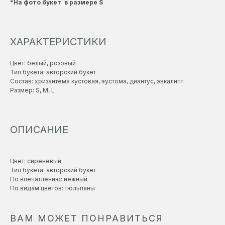
*На фото букет в размере S
ХАРАКТЕРИСТИКИ
Цвет: белый, розовый
Тип букета: авторский букет
Состав: хризантема кустовая, эустома, диантус, эвкалипт
Размер: S, M, L
ОПИСАНИЕ
Цвет: сиреневый
Тип букета: авторский букет
По впечатлению: нежный
По видам цветов: тюльпаны
ВАМ МОЖЕТ ПОНРАВИТЬСЯ