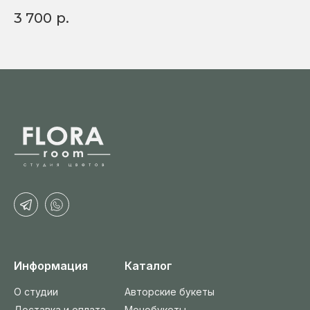
3 700
р.
3
Информация
Каталог
О студии
Авторские букеты
Доставка и оплата
Монобукеты