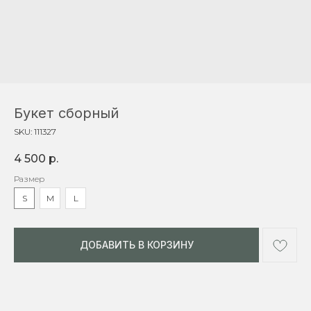
Букет сборный
SKU:
111327
4 500
р.
Размер
S
M
L
ДОБАВИТЬ В КОРЗИНУ