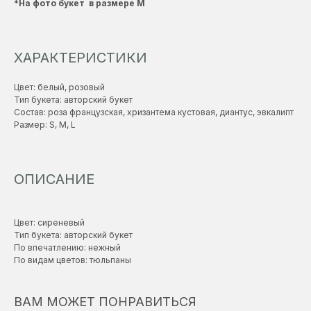
*На фото букет в размере М
ХАРАКТЕРИСТИКИ
Цвет: белый, розовый
Тип букета: авторский букет
Состав: роза французская, хризантема кустовая, диантус, эвкалипт
Размер: S, M, L
ОПИСАНИЕ
Цвет: сиреневый
Тип букета: авторский букет
По впечатлению: нежный
По видам цветов: тюльпаны
ВАМ МОЖЕТ ПОНРАВИТЬСЯ