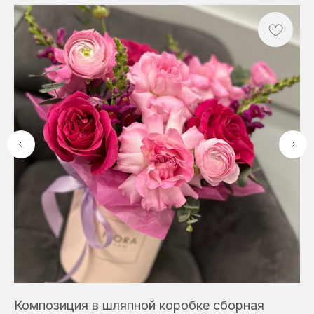
Композиция в шляпной коробке сборная
Бу