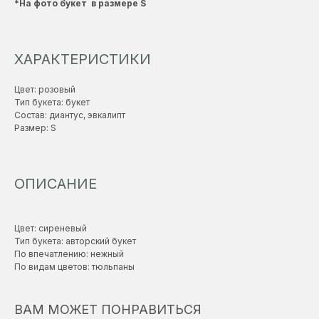
*На фото букет в размере S
ХАРАКТЕРИСТИКИ
Цвет: розовый
Тип букета: букет
Состав: диантус, эвкалипт
Размер: S
ОПИСАНИЕ
Цвет: сиреневый
Тип букета: авторский букет
По впечатлению: нежный
По видам цветов: тюльпаны
ВАМ МОЖЕТ ПОНРАВИТЬСЯ