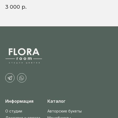
3 000
р.
2
Информация
Каталог
О студии
Авторские букеты
Доставка и оплата
Монобукеты