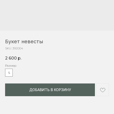
Букет невесты
SKU:
392004
2 600
р.
Размер
S
ДОБАВИТЬ В КОРЗИНУ