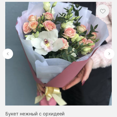
Букет нежный с орхидеей
Б